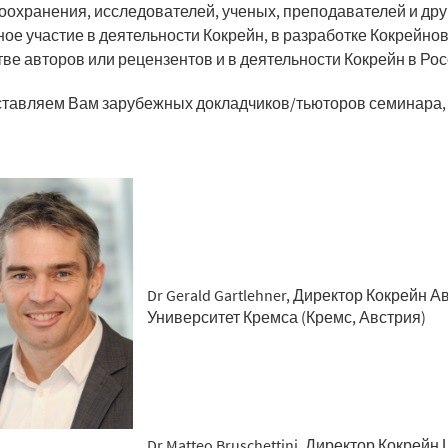
оохранения, исследователей, ученых, преподавателей и дру
ное участие в деятельности Кокрейн, в разработке Кокрейно
тве авторов или рецензентов и в деятельности Кокрейн в Рос
тавляем Вам зарубежных докладчиков/тьюторов семинара, 
Dr Gerald Gartlehner, Директор Кокрейн
Университет Кремса (Кремс, Австрия)
Dr Matteo Bruschettini, Директор Кокре