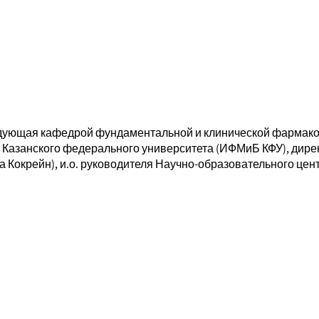
аведующая кафедрой фундаментальной и клинической фармак
Казанского федерального университета (ИФМиБ КФУ), дире
 Кокрейн), и.о. руководителя Научно-образовательного це