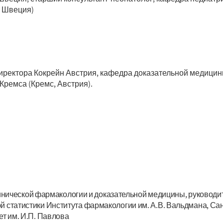
, Швеция)
 Директора Кокрейн Австрия, кафедра доказательной медицин
Кремса (Кремс, Австрия).
клинической фармакологии и доказательной медицины, руководи
статистики Института фармакологии им. А.В. Вальдмана, Са
т им. И.П. Павлова