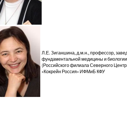
Л.Е. Зиганшина, д.м.н., профессор, з
фундаментальной медицины и биологии 
(Российского филиала Северного Центра
«Кокрейн Россия» ИФМиБ КФУ