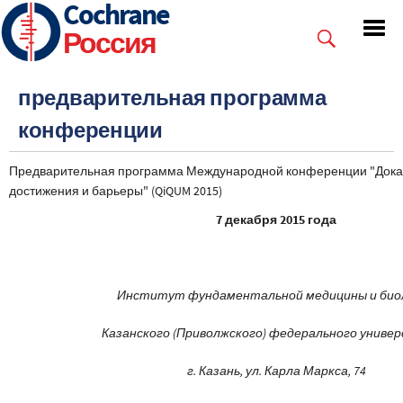
Cochrane
Skip
to
Россия
main
content
предварительная программа
конференции
Предварительная программа Международной конференции "Дока
достижения и барьеры" (QiQUM 2015)
7 декабря 2015 года
Институт фундаментальной медицины и био
Казанского (Приволжского) федерального униве
г. Казань, ул. Карла Маркса, 74