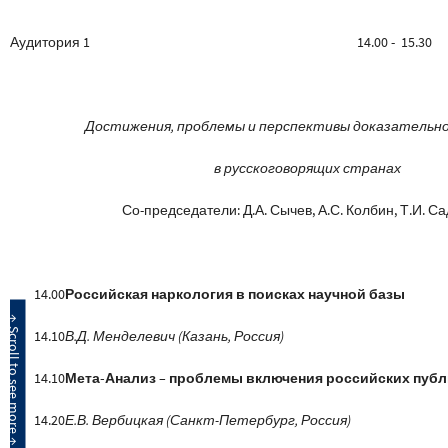
Аудитория 1
14.00 - 15.30
Достижения, проблемы и перспективы доказательн
в русскоговорящих странах
Со-председатели: Д.А. Сычев, А.С. Колбин, Т.И. С
14.00
Российская наркология в поисках научной базы
14.10
В.Д. Менделевич (Казань, Россия)
14.10
Мета-Анализ – проблемы включения российских пуб
14.20
Е.В. Вербицкая (Санкт-Петербург, Россия)