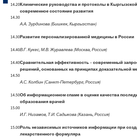
14.20
Клинические руководства и протоколы в Кыргызской
современное состояние развития
14.30
А.А. Зурдинова (Бишкек, Кыргызстан)
14.30
Развитие персонализированной медицины в России
14.40
В.Г. Кукес, М.В. Журавлева (Москва, Россия)
14.40
Сравнительная эффективность – современный запро
решений, основанных на принципах доказательной 
14.50
А.С. Колбин (Санкт-Петербург, Россия)
14.50
Об информационном спаме в оценке качества после
образования врачей
15.00
И.Г. Низамов, Т.И. Садыкова (Казань, Россия)
15.00
Роль независимых источников информации при созд
лекарственного формуляра