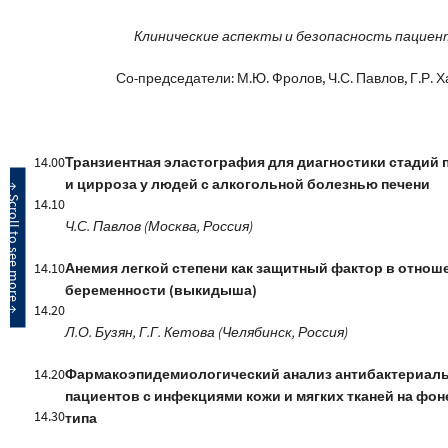
Клинические аспекты и безопасность пациент
Со-председатели: М.Ю. Фролов, Ч.С. Павлов, Г.Р. 
14.00
Транзиентная эластография для диагностики стадий
и цирроза у людей с алкогольной болезнью печени
14.10
Ч.С. Павлов (Москва, Россия)
14.10
Анемия легкой степени как защитный фактор в отно
беременности (выкидыша)
14.20
Л.О. Бузян, Г.Г. Кетова (Челябинск, Россия)
14.20
Фармакоэпидемиологический анализ антибактериаль
пациентов с инфекциями кожи и мягких тканей на фон
14.30
типа