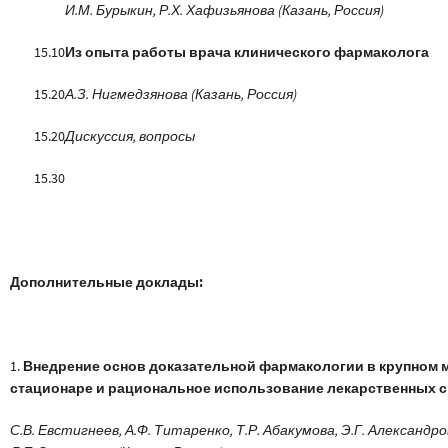
И.М. Бурыкин, Р.Х. Хафизьянова (Казань, Россия)
15.10
Из опыта работы врача клинического фармаколога
15.20
А.З. Нигмедзянова (Казань, Россия)
15.20
Дискуссия, вопросы
15.30
Дополнительные доклады:
1.
Внедрение основ доказательной фармакологии в крупном
стационаре и рациональное использование лекарственных 
С.В. Евстигнеев, А.Ф. Титаренко, Т.Р. Абакумова, Э.Г. Александр