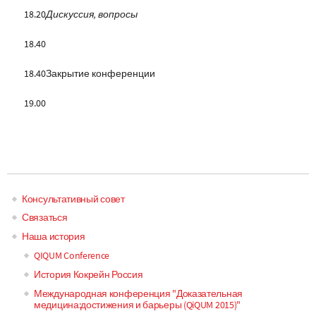
18.20
Дискуссия, вопросы
18.40
18.40
Закрытие конференции
19.00
Консультативный совет
Main
Связаться
Наша история
navigation
QIQUM Conference
История Кокрейн Россия
Международная конференция "Доказательная
медицина:достижения и барьеры (QiQUM 2015)"