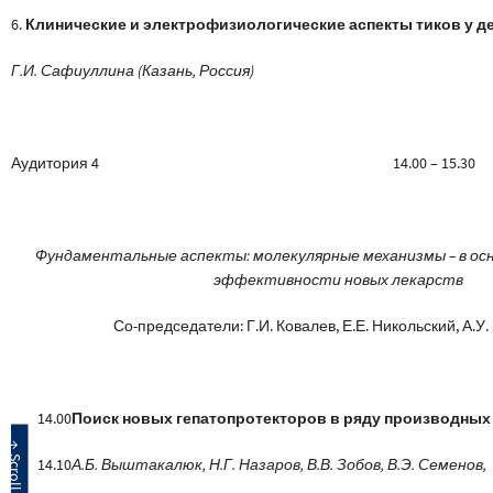
6.
Клинические и электрофизиологические аспекты тиков у д
Г.И. Сафиуллина (Казань, Россия)
Аудитория 4 14.00 – 15.30
Фундаментальные аспекты: молекулярные механизмы – в ос
эффективности новых лекарств
Со-председатели: Г.И. Ковалев, Е.Е. Никольский, А.У
14.00
Поиск новых гепатопротекторов в ряду производны
14.10
А.Б. Выштакалюк, Н.Г. Назаров, В.В. Зобов, В.Э. Семенов,