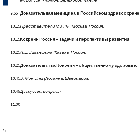
9.55
Доказательная медицина в Российском здравоохран
10.15
Представители МЗ РФ (Москва, Россия)
10.15
Кокрейн Россия – задачи и перспективы развития
10.25
Л.Е. Зиганшина (Казань, Россия)
10.25
Доказательства Кокрейн – общественному здоровью
10.45
Э. Фон Элм (Лозанна, Швейцария)
10.45
Дискуссия, вопросы
11.00
\r