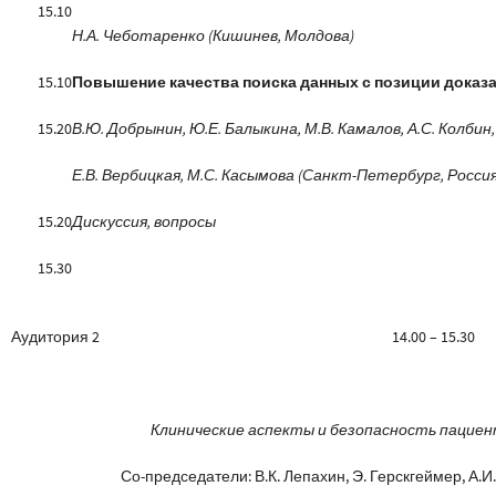
15.10
Н.А. Чеботаренко (Кишинев, Молдова)
15.10
Повышение качества поиска данных с позиции дока
15.20
В.Ю. Добрынин, Ю.Е. Балыкина, М.В. Камалов, А.С. Колбин,
Е.В. Вербицкая, М.С. Касымова (Санкт-Петербург, Россия
15.20
Дискуссия, вопросы
15.30
Аудитория 2 14.00 – 15.30
Клинические аспекты и безопасность пациен
Со-председатели: В.К. Лепахин, Э. Герскгеймер, А.