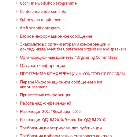
Cochrane workshop Programme
Conference endorsements
Submission requirements
draft scientific program
Второе информационное сообщение
Знакомьтесь с организаторами конференции и
докладчикам/ Meet the Conference organisers and speakers
Организационные комитеты/ Organising Committees
Отзывы о конференции
ПРОГРАММА КОНФЕРЕНЦИИ/\rCONFERENCE PROGRAM
Первое Информационное сообщение/First
announcement
Приветствия конференции
Работа над конференцией
Резолюция 2005/ Resolution 2005
Резолюция QiQUM 2010/Resolution QiQUM 2010
Требования к материалам для публикации
Требования к оформлению стендового доклада