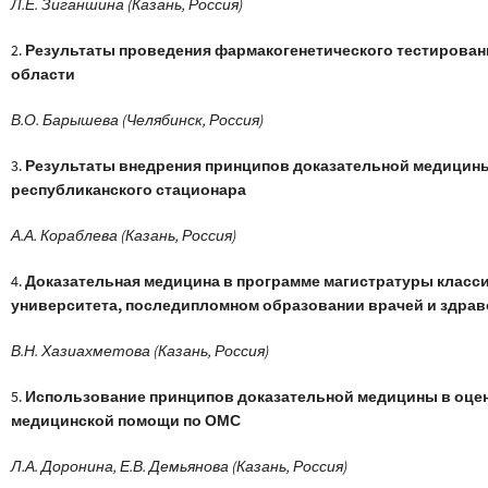
Л.Е. Зиганшина (Казань, Россия)
2.
Результаты проведения фармакогенетического тестирован
области
В.О. Барышева (Челябинск, Россия)
3.
Результаты внедрения принципов доказательной медицины
республиканского стационара
А.А. Кораблева (Казань, Россия)
4.
Доказательная медицина в программе магистратуры класс
университета, последипломном образовании врачей и здра
В.Н. Хазиахметова (Казань, Россия)
5.
Использование принципов доказательной медицины в оцен
медицинской помощи по ОМС
Л.А. Доронина, Е.В. Демьянова (Казань, Россия)