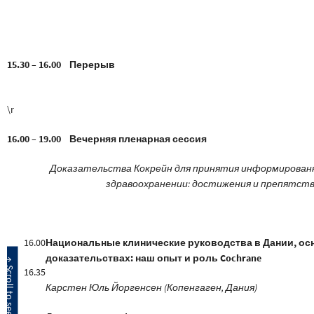
15.30 – 16.00 Перерыв
\r
16.00 – 19.00 Вечерняя пленарная сессия
Доказательства Кокрейн для принятия информирован
здравоохранении: достижения и препятст
16.00
Национальные клинические руководства в Дании, ос
доказательствах: наш опыт и роль Cochrane
16.35
Карстен Юль Йоргенсен (Копенгаген, Дания)