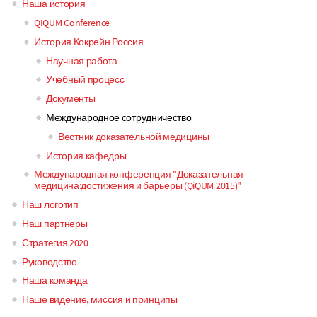
Наша история
navigation
QIQUM Conference
История Кокрейн Россия
Научная работа
Учебный процесс
Документы
Международное сотрудничество
Вестник доказательной медицины
История кафедры
Международная конференция "Доказательная
медицина:достижения и барьеры (QiQUM 2015)"
Наш логотип
Наш партнеры
Стратегия 2020
Руководство
Наша команда
Наше видение, миссия и принципы