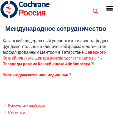
Cochrane
Skip
to
Россия
main
content
Международное сотрудничество
Казанский федеральный университет в лице кафедры
фундаментальной и клинической фармакологии стал
аффилированным Центром в Татарстане
Северного
Кокрейновского Центра (Nordic Cochrane Centre).
/
Переводы резюме Кокрейновской библиотеки
Вестник доказательной медицины.
Консультативный совет
Main
Связаться